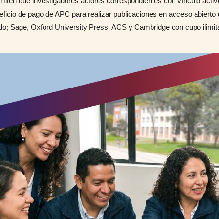
rmiten que investigadores autores correspondientes con vínculo acti
neficio de pago de APC para realizar publicaciones en acceso abierto
itado; Sage, Oxford University Press, ACS y Cambridge con cupo ilimit