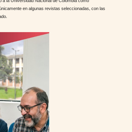
vo a la Universidad Nacional de Colombia como
 únicamente en algunas revistas seleccionadas, con las
ado.