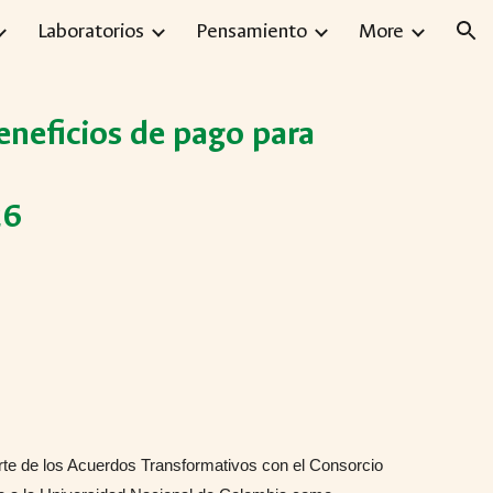
Laboratorios
Pensamiento
More
ion
neficios de pago para
26
rte de los Acuerdos Transformativos con el Consorcio