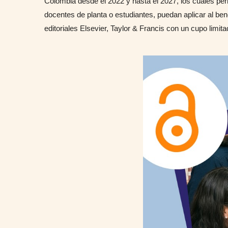
Colombia desde el 2022 y hasta el 2027, los cuales pe
docentes de planta o estudiantes, puedan aplicar al be
editoriales Elsevier, Taylor & Francis con un cupo lim