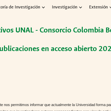
toría de Investigación
Investigación
Extensión
ip to main content
Skip to navigat
ivos UNAL - Consorcio Colombia Be
ublicaciones en acceso abierto 20
te nos permitimos informar que actualmente la Universidad forma pa