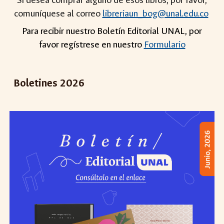
Si desea comprar alguno de esos libros, por favor,
comuníquese al correo
libreriaun_bog@unal.edu.co
Para recibir nuestro Boletín Editorial UNAL, por
favor regístrese en nuestro
Formulario
Boletines 202
6