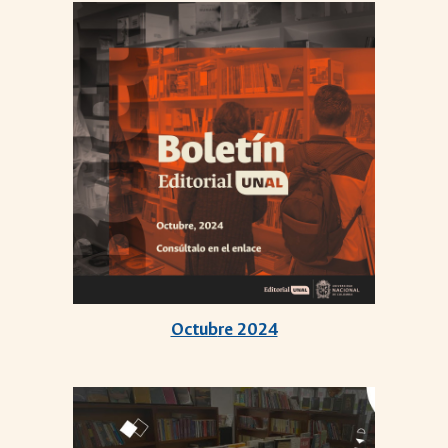
Octub
re 2024