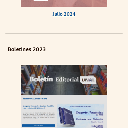
Julio 2024
Boletines 2023