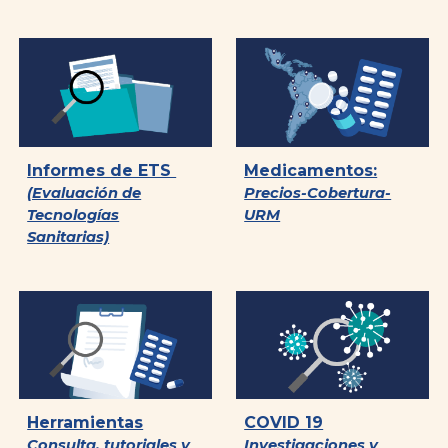
Informes de ETS
Medicamentos:
(Evaluación de
Precios-Cobertura-
Tecnologías
URM
Sanitarias)
Herramientas
COVID 19
Consulta, tutoriales y
Investigaciones y