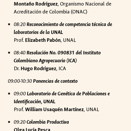
Montaño Rodríguez
, Organismo Nacional de
Acreditación de Colombia (ONAC)
08:20
Reconocimiento de competencia técnica de
laboratorios de la UNAL
Prof.
Elizabeth Pabón
, UNAL
08:40
Resolución No. 090831 del Instituto
Colombiano Agropecuario (ICA)
Dr.
Hugo Rodríguez
, ICA
09:00-10:30
Ponencias de contexto
09:00
Laboratorio de Genética de Poblaciones e
Identificación, UNAL
Prof.
William Usaquén Martínez
, UNAL
09:20
Colombia Productiva
Olga Lucía Pesca