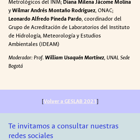
Metrológicos del INM;
Diana Milena Jácome Molina
y
Wilmar Andrés Montaño Rodríguez
, ONAC;
Leonardo Alfredo Pineda Pardo
, coordinador del
Grupo de Acreditación de Laboratorios del Instituto
de Hidrología, Meteorología y Estudios
Ambientales (IDEAM)
Moderador: Prof.
William Usaquén Martínez
, UNAL Sede
Bogotá
[
Volver a GESLAB 2021
]
Te invitamos a consultar nuestras
redes sociales