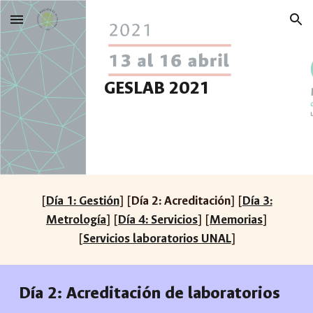
Skip to main content
Skip to navigation
GESLAB 2021
[
Día 1: Gestión
] [
Día 2: Acreditación
] [
Día 3:
Metrología
] [
Día 4: Servicios
] [
Memorias
]
[
Servicios laboratorios UNAL
]
Día 2: Acreditación de laboratorios