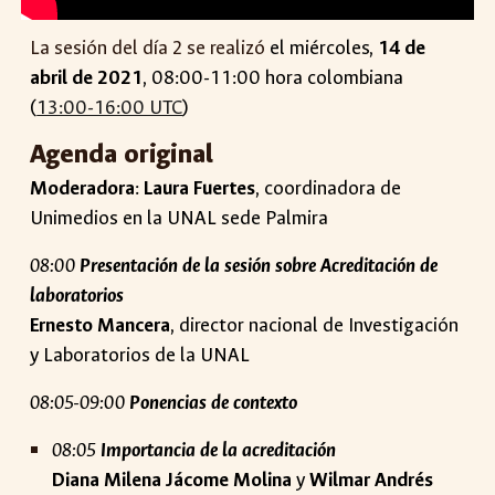
La sesión del día 2 se realiz
ó
el
miércoles,
14 de
abril de 2021
, 08:00-11:00 hora colombiana
(
13:00-16:00 UTC
)
Agenda original
Moderadora
:
Laura Fuertes
, coordinadora de
Unimedios en la UNAL sede Palmira
08:00
Presentación de la sesión sobre Acreditación de
laboratorios
Ernesto Mancera
, director nacional de Investigación
y Laboratorios de la UNAL
08:05-09:00
Ponencias de contexto
08:05
Importancia de la acreditación
Diana Milena Jácome Molina
y
Wilmar Andrés