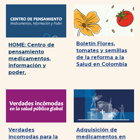
Boletín Flores,
HOME: Centro de
tomates y semillas
pensamiento
de la reforma a la
medicamentos,
Salud en Colombia
información y
poder.
Verdades
Adquisici
ó
n de
incomodas para la
medicamentos en