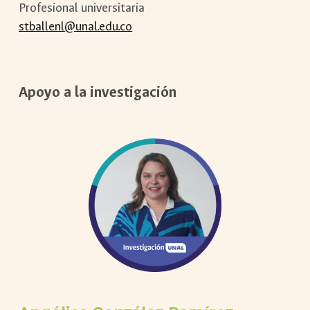
Profesional universitaria
stballenl@unal.edu.co
Apoyo a la investigación