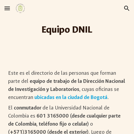
Skip to main content
Skip to navigation
Equipo DNIL
Este es el directorio de las personas que forman
parte del
equipo de trabajo de la Dirección Nacional
de Investigación y Laboratorios
, cuyas oficinas se
encuentran
ubicadas en la ciudad de Bogotá
.
El
conmutador
de la Universidad Nacional de
Colombia es
601 3165000 (desde cualquier parte
de Colombia, teléfono fijo o celular)
o
(+571)3165000 (desde el exterior)
. Luego de