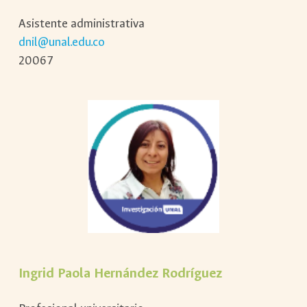
Asistente administrativa
dnil@unal.edu.co
20067
Ingrid Paola Hernández Rodríguez