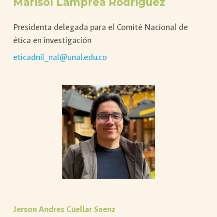
Marisol Lamprea Rodriguez
Presidenta delegada para el Comité Nacional de
ética en investigación
eticadnil_nal@unal.edu.co
Jerson Andres Cuellar Saenz