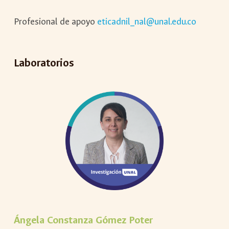
Profesional de apoyo
eticadnil_nal@unal.edu.co
Laboratorios
Ángela Constanza Gómez Poter