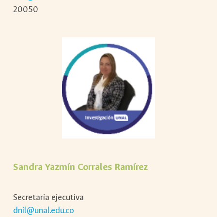
20050
Sandra Yazmín Corrales Ramírez
Secretaria ejecutiva
dnil@unal.edu.co