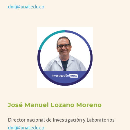
dnil@unal.edu.co
José Manuel Lozano Moreno
Director nacional de Investigación y Laboratorios
dnil@unal.edu.co