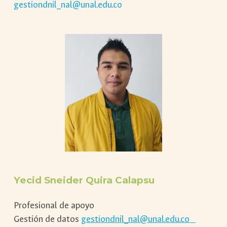
gestiondnil_nal@unal.edu.co
Yecid Sneider Quira Calapsu
Profesional de apoyo
Gestión de datos
gestiondnil_nal@unal.edu.co