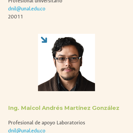
Profesional universitario
dnil@unal.edu.co
20011
Ing.
Maicol Andrés Martínez González
Profesional de apoyo Laboratorios
dnil@unal.edu.co