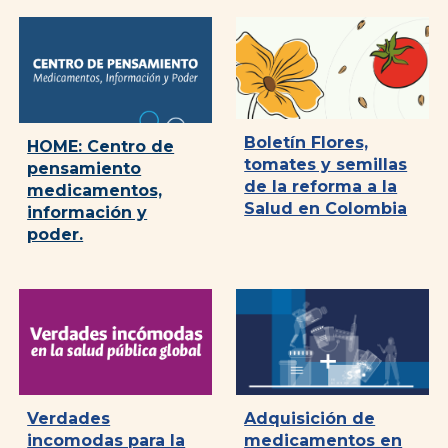
Boletín Flores,
HOME: Centro de
tomates y semillas
pensamiento
de la reforma a la
medicamentos,
Salud en Colombia
información y
poder.
Verdades
Adquisición de
incomodas para la
medicamentos en