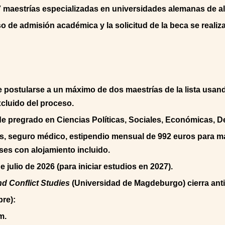
7 maestrías especializadas en universidades alemanas de alt
eso de admisión académica y la solicitud de la beca se reali
 postularse a un máximo de dos maestrías de la lista usand
xcluido del proceso.
de pregrado en Ciencias Políticas, Sociales, Económicas, D
s, seguro médico, estipendio mensual de 992 euros para ma
ses con alojamiento incluido.
e julio de 2026 (para iniciar estudios en 2027).
d Conflict Studies
(Universidad de Magdeburgo) cierra anti
bre):
m.