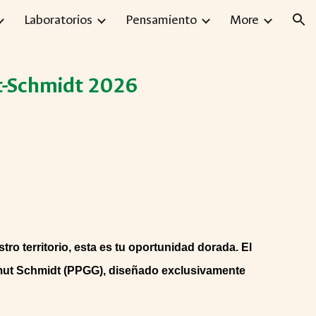
Laboratorios
Pensamiento
More
ion
ut-Schmidt 2026
ro territorio, esta es tu oportunidad dorada. El
lmut Schmidt (PPGG), diseñado exclusivamente