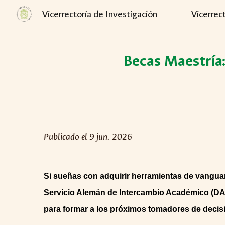
Vicerrectoría de Investigación
Vicerrec
Sk
Becas Maestría
Publicado el
9
jun. 2026
Si sueñas con adquirir herramientas de vanguard
Servicio Alemán de Intercambio Académico (DA
para formar a los próximos tomadores de decisi