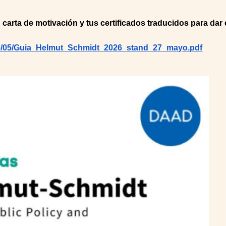
carta de motivación y tus certificados traducidos para dar e
026/05/Guia_Helmut_Schmidt_2026_stand_27_mayo.pdf