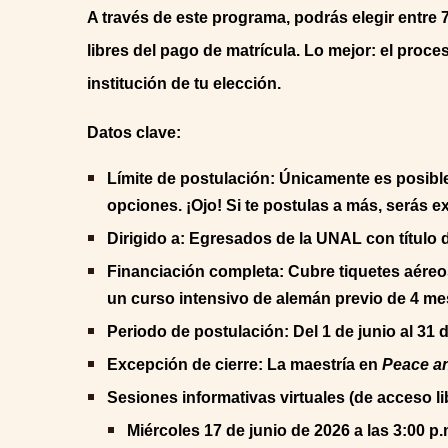
A través de este programa, podrás elegir entre 
libres del pago de matrícula. Lo mejor: el proc
institución de tu elección.
Datos clave:
Límite de postulación: Únicamente es posible
opciones. ¡Ojo! Si te postulas a más, serás e
Dirigido a: Egresados de la UNAL con título 
Financiación completa: Cubre tiquetes aéreo
un curso intensivo de alemán previo de 4 me
Periodo de postulación: Del 1 de junio al 31 d
Excepción de cierre: La maestría en
Peace an
Sesiones informativas virtuales (de acceso li
Miércoles 17 de junio de 2026 a las 3:00 p.