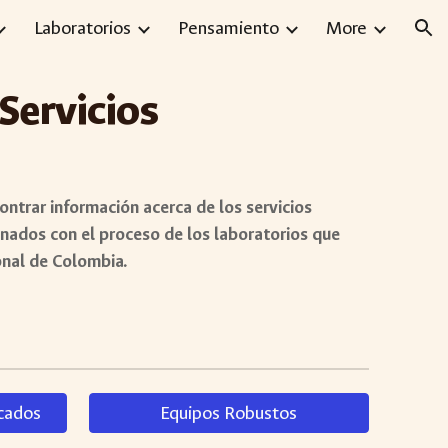
Laboratorios
Pensamiento
More
ion
Servicios
ontrar información acerca de los servicios
onados con el proceso de los laboratorios que
onal de Colombia.
cados
Equipos Robustos