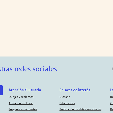
tras redes sociales
Atención al usuario
Enlaces de interés
L
Quejas y reclamos
Glosario
R
Atención en línea
Estadísticas
C
Preguntas frecuentes
Protección de datos personales
R