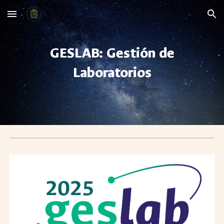
Skip to main content
Skip to navigation
GESLAB: Gestión de
Laboratorios