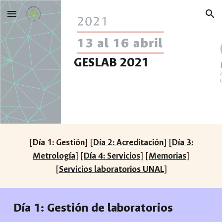
Skip to main content
Skip to navigation
GESLAB 2021
[
Día 1: Gestión
] [
Día 2: Acreditación
] [
Día 3:
Metrología
] [
Día 4: Servicios
] [
Memorias
]
[
Servicios laboratorios UNAL
]
Día
1
:
Gestión
de laboratorios