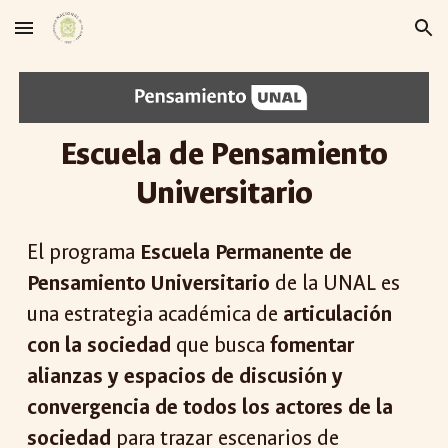
Skip to main content
Skip to navigation
Escuela de Pensamiento
Universitario
El programa
Escuela Permanente de
Pensamiento Universitario
de la UNAL es
una estrategia académica de
articulación
con la sociedad
que busca
fomentar
alianzas y espacios de discusión y
convergencia de todos los actores de la
sociedad
para trazar escenarios de