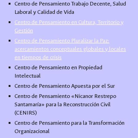
Centro de Pensamiento Trabajo Decente, Salud
Laboral y Calidad de Vida
Centro de Pensamiento en Cultura, Territorio y
Gestión
Centro de Pensamiento Pluralizar la Paz:
acercamientos conceptuales globales y locales
en tiempos de crisis
Centro de Pensamiento en Propiedad
Intelectual
Centro de Pensamiento Apuesta por el Sur
Centro de Pensamiento «Nicanor Restrepo
Santamaría» para la Reconstrucción Civil
(CENIRS)
Centro de Pensamiento para la Transformación
Organizacional