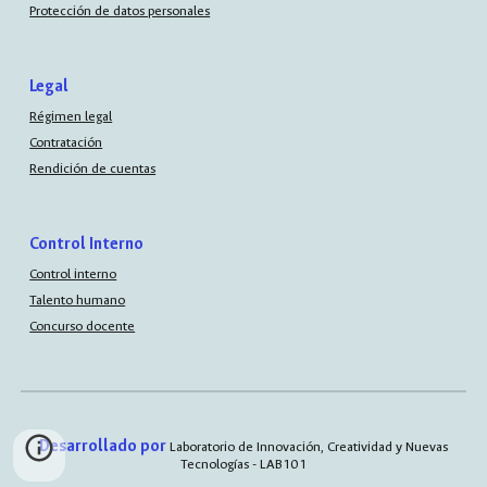
Protección de datos personales
Legal
Régimen legal
Contratación
Rendición de cuentas
Control Interno
Control interno
Talento humano
Concurso docente
Desarrollado por
Laboratorio de Innovación, Creatividad y Nuevas
Tecnologías - LAB101