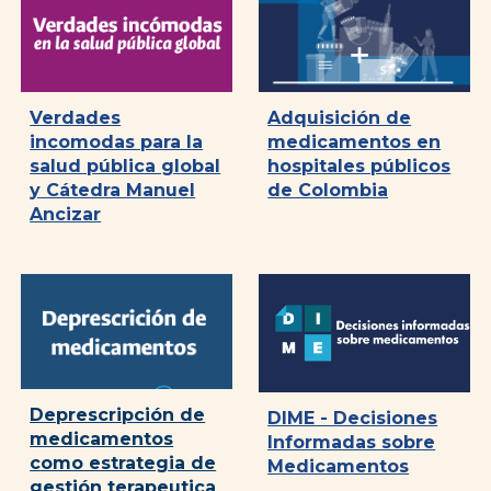
Verdades
Adquisición de
incomodas para la
medicamentos en
salud pública global
hospitales públicos
y Cátedra Manuel
de Colombia
Ancizar
Deprescripción de
DIME - Decisiones
medicamentos
Informadas sobre
como estrategia de
Medicamentos
gestión terapeutica