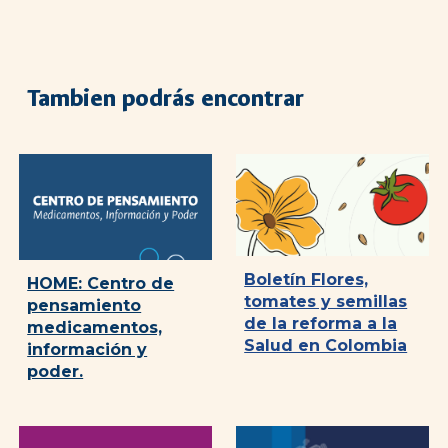
Tambien podrás encontrar
Boletín Flores,
HOME: Centro de
tomates y semillas
pensamiento
de la reforma a la
medicamentos,
Salud en Colombia
información y
poder.