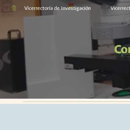
Vicerrectoría de Investigación
Vicerrec
Sk
Co