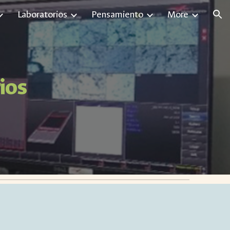
Laboratorios
Pensamiento
More
ion
ios