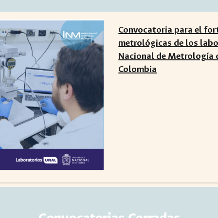
Convocatoria para el for
metrológicas de los labo
Nacional de Metrología 
Colombia
Convocatorias
Cerradas