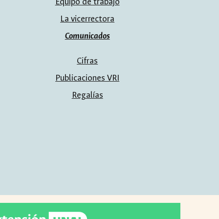
Equipo de trabajo
La vicerrectora
Comunicados
Cifras
Publicaciones VRI
Regalías