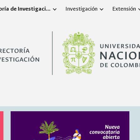
Vicerrectoría de Investigación
Investigación
Extensión
ip to main content
Skip to navigat