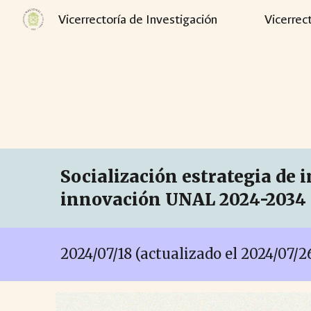
Vicerrectoría de Investigación
Vicerrec
Sk
Socialización estrategia de i
innovación UNAL 2024-2034
2024/0
7
/
18
(actualiza
do el 2024/07/2