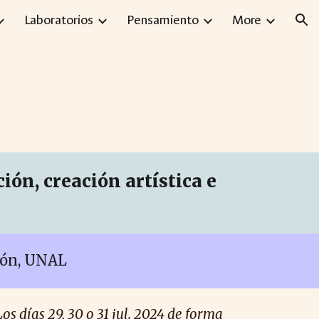
Laboratorios
Pensamiento
More
ion
ión, creación artística e
ción, UNAL
Los días 29, 30 o 31
jul
. 2024 de forma