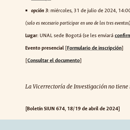
opción
3
:
miércoles
,
31
de julio de 2024, 14:0
(solo es necesario participar en uno de los tres eventos
Lugar
: UNAL sede
Bogotá (se les enviará
confirm
Evento presencial
[
Formulario de inscripción
]
[
Consultar el documento
]
La Vicerrectoría de Investigación no tiene
[Boletín SIUN 674, 18/19 de abril de 2024]