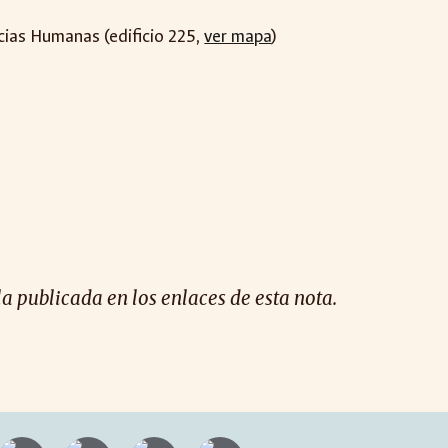
cias Humanas (edificio 225,
ver mapa
)
la publicada en los enlaces de esta nota.